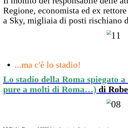
Il monito del responsabile delle at
Regione, economista ed ex rettore
a Sky, migliaia di posti rischiano d
...ma c'è lo stadio!
Lo stadio della Roma spiegato a
pure a molti di Roma…)
di Robe