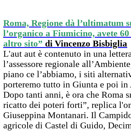
Roma, Regione dà l’ultimatum sui
l’organico a Fiumicino, avete 60
altro sito”
di Vincenzo Bisbiglia
L'aut aut è contenuto in una letter
l’assessore regionale all’Ambiente
piano ce l’abbiamo, i siti alternati
porteremo tutto in Giunta e poi in
Dopo tanti anni, è ora che Roma sm
ricatto dei poteri forti”, replica l
Giuseppina Montanari. Il Campidog
agricole di Castel di Guido, Deci