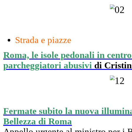
Strada e piazze
Roma, le isole pedonali in centro
parcheggiatori abusivi
di Crist
Fermate subito la nuova illumina
Bellezza di Roma
Appello urgente al ministro per i 